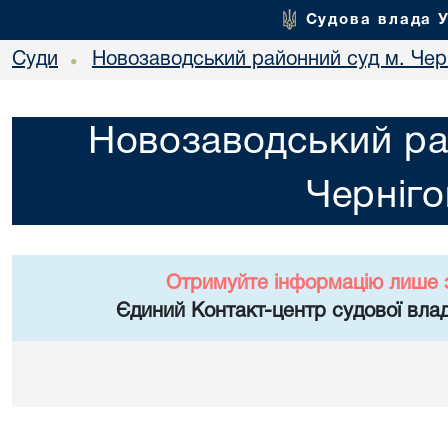
Судова влада 
Суди
Новозаводський районний суд м. Чер
•
Новозаводський ра
Черніго
Отримуйте інформацію лише 
Єдиний Контакт-центр судової влад