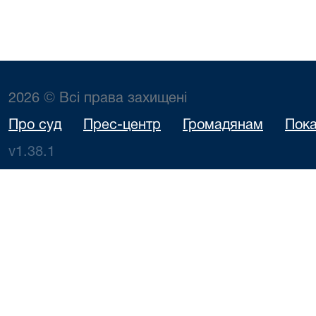
2026 © Всі права захищені
Про суд
Прес-центр
Громадянам
Пока
v1.38.1