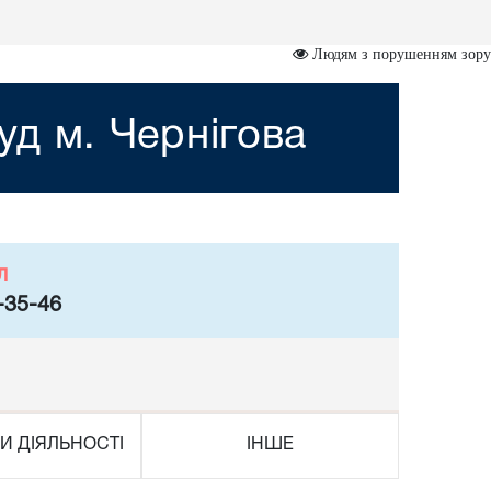
Людям з порушенням зору
д м. Чернігова
л
-35-46
И ДІЯЛЬНОСТІ
ІНШЕ