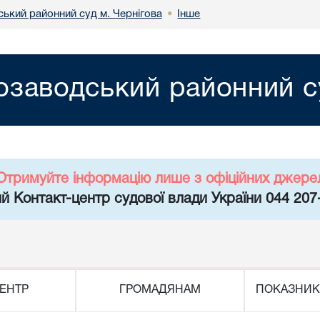
ький районний суд м. Чернігова
Інше
•
озаводський районний су
Отримуйте інформацію лише з офіційних джере
й Контакт-центр судової влади України 044 207
ЕНТР
ГРОМАДЯНАМ
ПОКАЗНИК