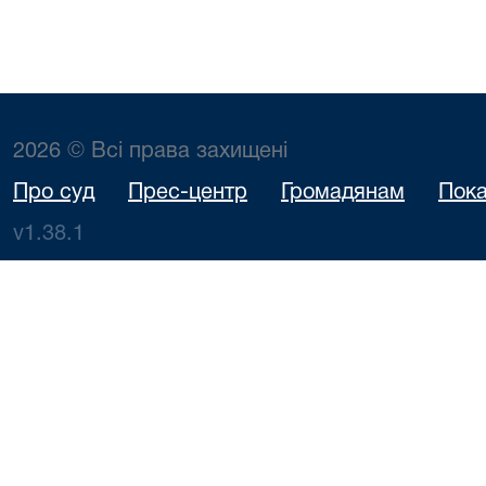
2026 © Всі права захищені
Про суд
Прес-центр
Громадянам
Пока
v1.38.1