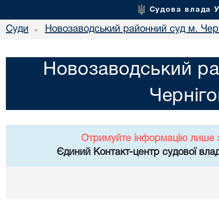
Судова влада 
Суди
Новозаводський районний суд м. Чер
•
Новозаводський ра
Черніго
Отримуйте інформацію лише 
Єдиний Контакт-центр судової влад