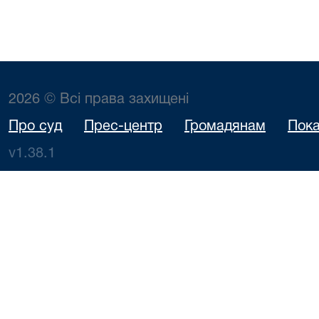
2026 © Всі права захищені
Про суд
Прес-центр
Громадянам
Пока
v1.38.1