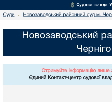
Судова влада 
Суди
Новозаводський районний суд м. Чер
•
Новозаводський ра
Черніго
Отримуйте інформацію лише 
Єдиний Контакт-центр судової влад