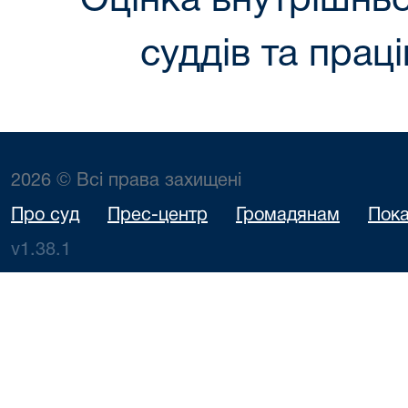
Оцінка внутрішнь
суддів та праці
2026 © Всі права захищені
Про суд
Прес-центр
Громадянам
Пока
v1.38.1