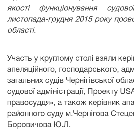
якості функціонування судов
листопада-грудня 2015 року прово
області.
Участь у круглому столі взяли кері
апеляційного, господарського, адм
загальних судів Чернігівської обл
судової адміністрації, Проекту U
правосуддя», а також керівник а
районного суду м.Чернігова Стецен
Боровичова Ю.Л.