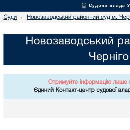
Судова влада 
Суди
Новозаводський районний суд м. Чер
•
Новозаводський ра
Черніго
Отримуйте інформацію лише 
Єдиний Контакт-центр судової влад