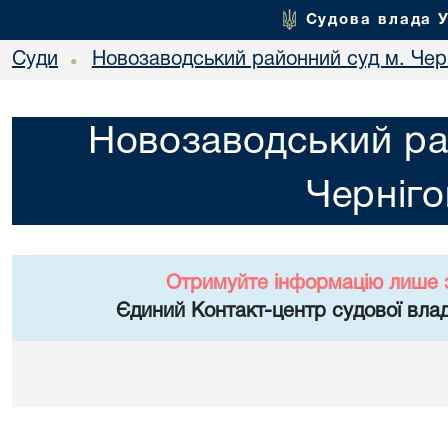
Судова влада 
Суди
Новозаводський районний суд м. Чер
•
Новозаводський ра
Черніго
Отримуйте інформацію лише 
Єдиний Контакт-центр судової влад