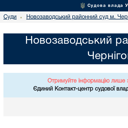
Судова влада 
Суди
Новозаводський районний суд м. Чер
•
Новозаводський ра
Черніго
Отримуйте інформацію лише 
Єдиний Контакт-центр судової влад