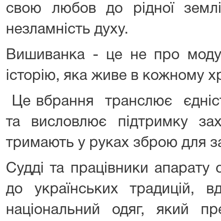
свою любов до рідної землі
незламність духу.
Вишиванка - це не про моду
історію, яка живе в кожному х
Це вбрання транслює єдніст
та висловлює підтримку зах
тримають у руках зброю для за
Судді та працівники апарату 
до українських традицій, в
національний одяг, який пре