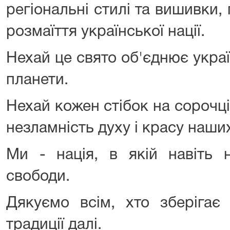
регіональні стилі та вишивки,
розмаїття української нації.
Нехай це свято об'єднює укра
планети.
Нехай кожен стібок на сорочці
незламність духу і красу наши
Ми - нація, в якій навіть 
свободи.
Дякуємо всім, хто зберігає 
традиції далі.