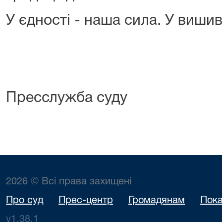
У єдності - наша сила. У вишив
Пресслужба суду
2026 © Всі права захищені
Про суд
Прес-центр
Громадянам
Пока
v1.38.1