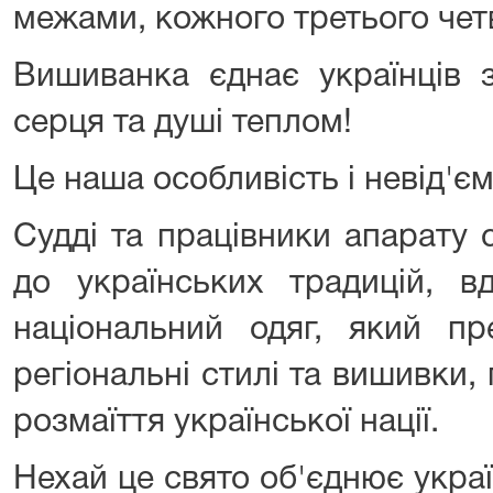
межами, кожного третього чет
Вишиванка єднає українців з 
серця та душі теплом!
Це наша особливість і невід'є
Судді та працівники апарату 
до українських традицій, в
національний одяг, який пре
регіональні стилі та вишивки,
розмаїття української нації.
Нехай це свято об'єднює укра