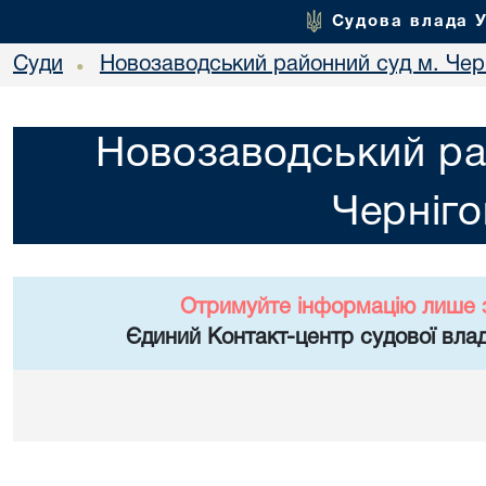
Судова влада 
Суди
Новозаводський районний суд м. Чер
•
Новозаводський ра
Черніго
Отримуйте інформацію лише 
Єдиний Контакт-центр судової влад