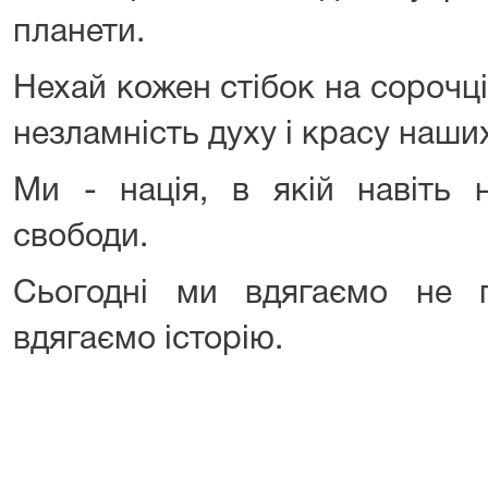
планети.
Нехай кожен стібок на сорочці
незламність духу і красу наши
Ми - нація, в якій навіть 
свободи.
Сьогодні ми вдягаємо не 
вдягаємо історію.