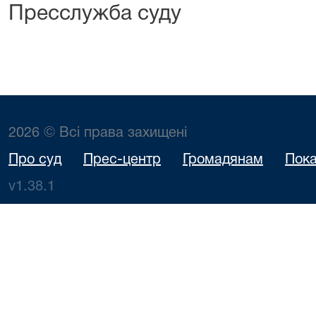
Пресслужба суду
2026 © Всі права захищені
Про суд
Прес-центр
Громадянам
Пока
v1.38.1