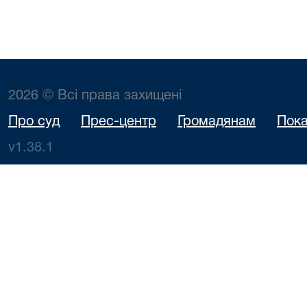
2026 © Всі права захищені
Про суд
Прес-центр
Громадянам
Пока
v1.38.1