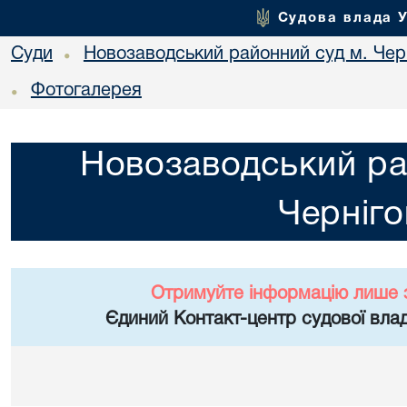
Судова влада 
Суди
Новозаводський районний суд м. Чер
•
Фотогалерея
•
Новозаводський ра
Черніго
Отримуйте інформацію лише 
Єдиний Контакт-центр судової влад