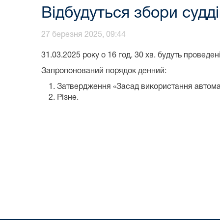
Відбудуться збори судді
27 березня 2025, 09:44
31.03.2025 року о 16 год. 30 хв. будуть провед
Запропонований порядок денний:
Затвердження «Засад використання автомати
Різне.