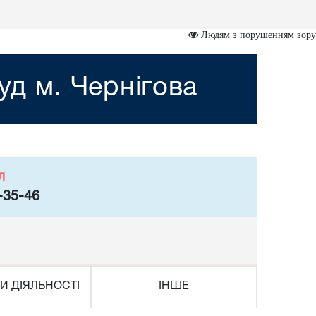
Людям з порушенням зору
д м. Чернігова
л
-35-46
И ДІЯЛЬНОСТІ
ІНШЕ