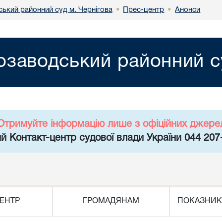
ький районний суд м. Чернігова
Прес-центр
Анонси
•
•
озаводський районний су
Отримуйте інформацію лише з офіційних джере
й Контакт-центр судової влади України 044 207
ЕНТР
ГРОМАДЯНАМ
ПОКАЗНИК