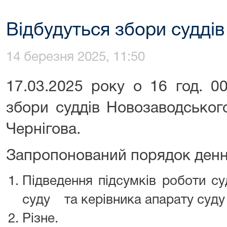
Відбудуться збори суддів
14 березня 2025, 11:50
17.03.2025 року о 16 год. 0
збори суддів Новозаводськог
Чернігова.
Запропонований порядок денн
Підведення підсумків роботи суд
суду та керівника апарату суду
Різне.