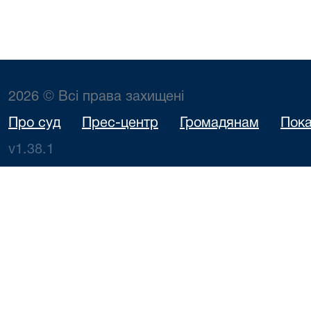
2026 © Всі права захищені
Про суд
Прес-центр
Громадянам
Пока
v1.38.1