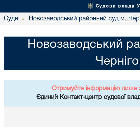
Судова влада 
Суди
Новозаводський районний суд м. Чер
•
Новозаводський ра
Черніго
Отримуйте інформацію лише 
Єдиний Контакт-центр судової влад