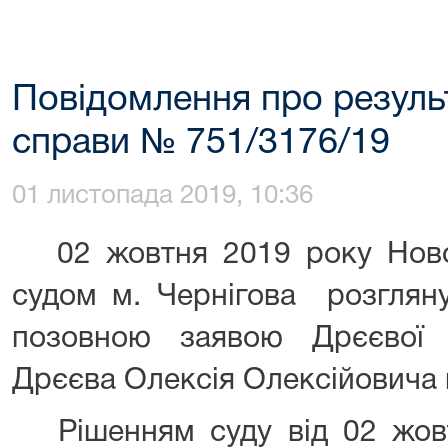
Повідомлення про резуль
справи № 751/3176/19
01 листопада 2019, 10:36
02 жовтня 2019 року Ново
судом м. Чернігова розгляну
позовною заявою Дрєєвої 
Дрєєва Олексія Олексійовича 
Рішенням суду від 02 жовт