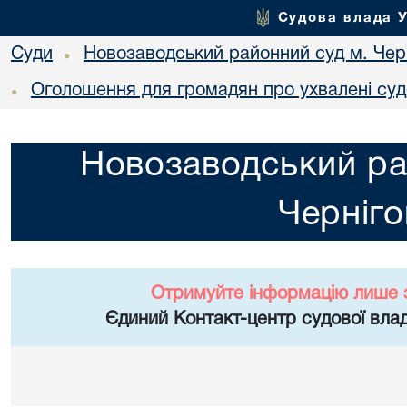
Судова влада 
Суди
Новозаводський районний суд м. Чер
•
Оголошення для громадян про ухвалені суд
•
Новозаводський ра
Черніго
Отримуйте інформацію лише 
Єдиний Контакт-центр судової влад