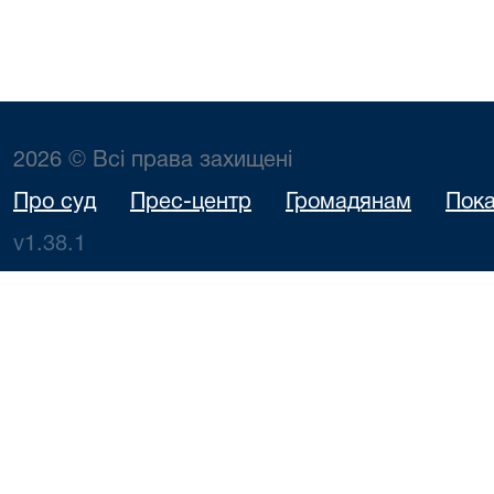
2026 © Всі права захищені
Про суд
Прес-центр
Громадянам
Пока
v1.38.1